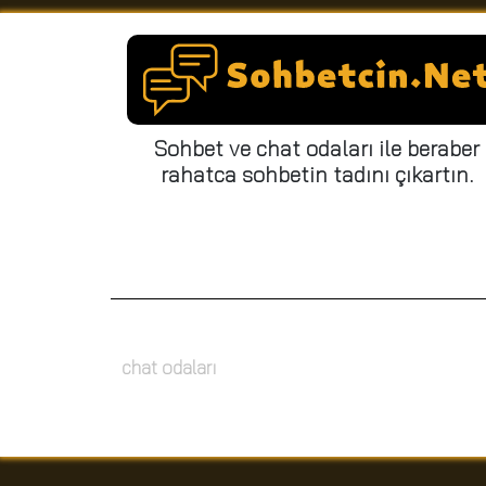
Sohbet ve chat odaları ile beraber
rahatca sohbetin tadını çıkartın.
chat odaları