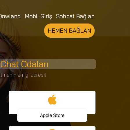
Dowland
Mobil Giriş
Sohbet Bağlan
HEMEN BAĞLAN
Chat Odaları
tmenin en iyi adresi!
Apple Store