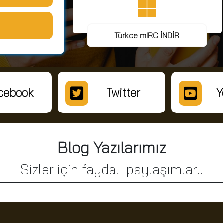
Türkce mIRC İNDİR
cebook
Twitter
Y
Blog Yazılarımız
Sizler için faydalı paylaşımlar..