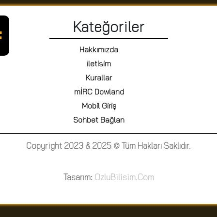
Kateğoriler
Hakkımızda
iletisim
Kurallar
mİRC Dowland
Mobil Giriş
Sohbet Bağlan
Copyright 2023 & 2025 © Tüm Hakları Saklıdır.
Tasarım:
OzluBilisim.Com