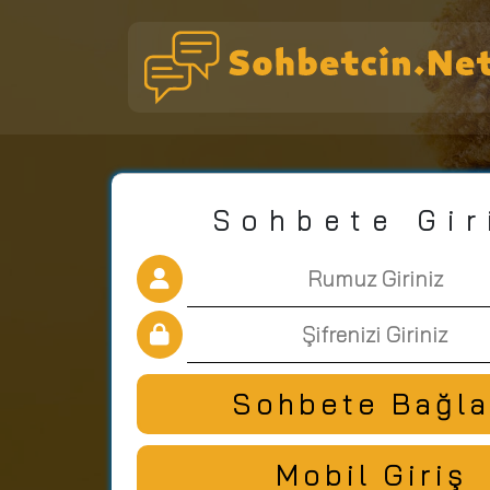
Sohbete Gir
Sohbete Bağl
Mobil Giriş