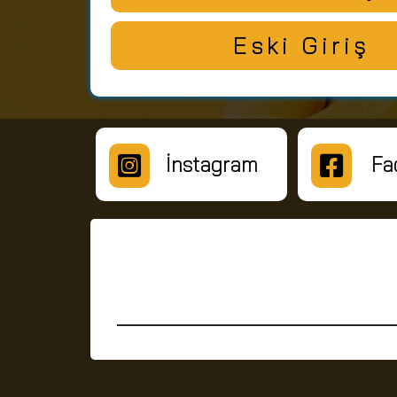
Eski Giriş
İnstagram
Fa