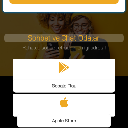
Sohbet ve Chat Odaları
Rahatca sohbet etmenin en iyi adresi!
Google Play
Apple Store