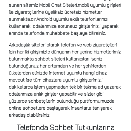
sunan sitemiz Mobil Chat Siteleri,mobil uyumlu girişleri
ile ziyaretçilerine üyeliksiz ücretsiz hizmetler
sunmakta,dır.Android uyumlu akıllı telefonlarınızı
kullanarak odalarımıza sorunsuz girişleriniz,i yaparak
anında telefonda muhabbete başlaya bilirsiniz.
Arkadaşlık siteleri olarak telefon ve web ziyaretçileri
için her iki girişimizle dünyanın her yerine hizmetlerimiz
bulunmakta sohbet siteleri kullanıcıları iseniz
bulunduğunuz her ortamdan ve her şehirlerden
ülkelerden elinizde internet uyumlu hangi cihaz
mevcut ise tüm cihazlara uyumlu girişlerimiz,i
dakikalarca işlem yapmadan tek bir takma ad yazarak
odalarımıza anlık girişler yapabilir ve sizler gibi
yüzlerce sohbetçilerin bulunduğu platformumuzda
online sohbetlere başlayarak insanlarla tanışarak
arkadaş olabilirsiniz.
Telefonda Sohbet Tutkunlarına