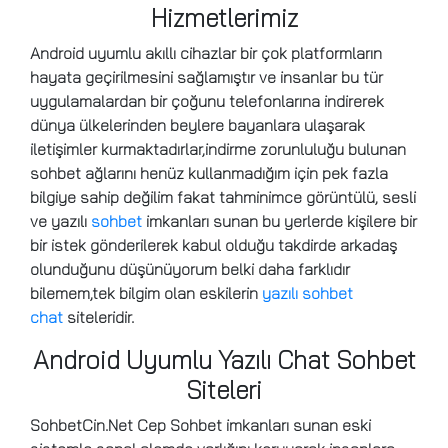
Hizmetlerimiz
Android uyumlu akıllı cihazlar bir çok platformların
hayata geçirilmesini sağlamıştır ve insanlar bu tür
uygulamalardan bir çoğunu telefonlarına indirerek
dünya ülkelerinden beylere bayanlara ulaşarak
iletişimler kurmaktadırlar,indirme zorunluluğu bulunan
sohbet ağlarını henüz kullanmadığım için pek fazla
bilgiye sahip değilim fakat tahminimce görüntülü, sesli
ve yazılı
sohbet
imkanları sunan bu yerlerde kişilere bir
bir istek gönderilerek kabul olduğu takdirde arkadaş
olunduğunu düşünüyorum belki daha farklıdır
bilemem,tek bilgim olan eskilerin
yazılı sohbet
chat
siteleridir.
Android Uyumlu Yazılı Chat Sohbet
Siteleri
SohbetCin.Net Cep Sohbet
imkanları sunan eski