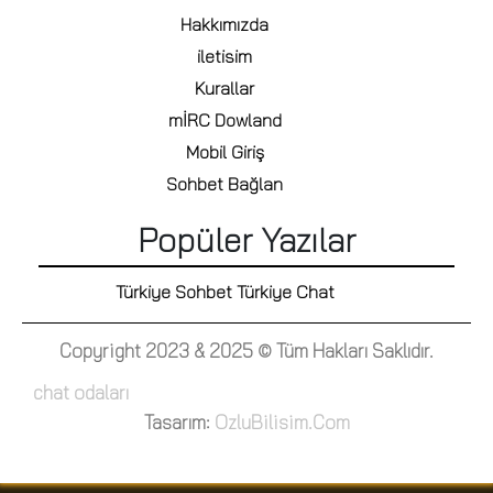
Hakkımızda
iletisim
Kurallar
mİRC Dowland
Mobil Giriş
Sohbet Bağlan
Popüler Yazılar
Türkiye Sohbet Türkiye Chat
Copyright 2023 & 2025 © Tüm Hakları Saklıdır.
chat odaları
Tasarım:
OzluBilisim.Com