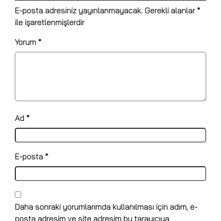
E-posta adresiniz yayınlanmayacak.
Gerekli alanlar
*
ile işaretlenmişlerdir
Yorum
*
Ad
*
E-posta
*
Daha sonraki yorumlarımda kullanılması için adım, e-
posta adresim ve site adresim bu tarayıcıya